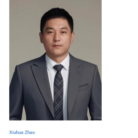
Xiuhua Zhao