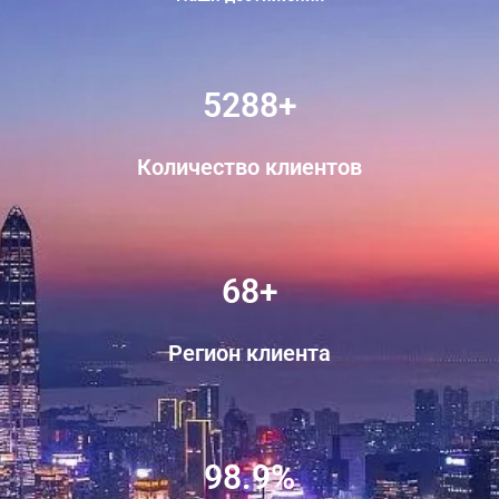
5288+
Количество клиентов
68+
Регион клиента
98.9%