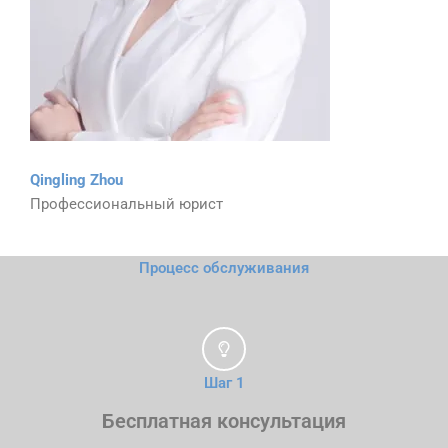
Qingling Zhou
Профессиональный юрист
Процесс обслуживания
Шаг 1
Бесплатная консультация